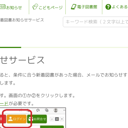
電子図書館
よくある
お知らせ
こどもページ
着図書お知らせサービス
せサービス
ると、条件に合う新着図書があった場合、メールでお知らせす
します。
す。画面の①か②をクリックします。
ード
が必要です。