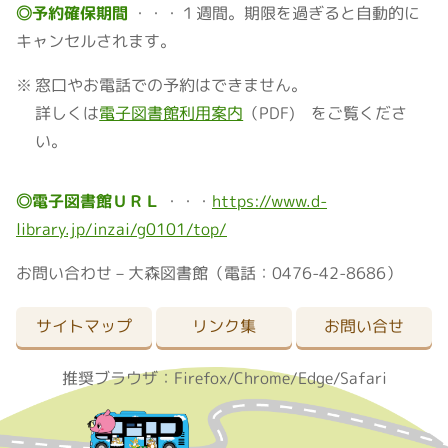
◎予約確保期間
１週間。期限を過ぎると自動的に
キャンセルされます。
窓口やお電話での予約はできません。
詳しくは
電子図書館利用案内
（PDF) をご覧くださ
い。
◎電子図書館ＵＲＬ
https://www.d-
library.jp/inzai/g0101/top/
お問い合わせ－大森図書館（電話：0476-42-8686）
サイトマップ
リンク集
お問い合せ
推奨ブラウザ：Firefox/Chrome/Edge/Safari