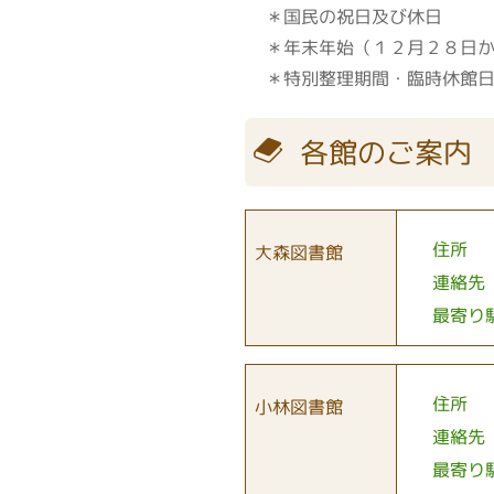
＊国民の祝日及び休日
＊年末年始（１２月２８日
＊特別整理期間・臨時休館
各館のご案内
住所
大森図書館
連絡先
最寄り
住所
小林図書館
連絡先
最寄り