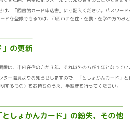
きは、「図書館カード申込書」にご記入ください。パスワード
ワードを登録できるのは、印西市に在住・在勤・在学の方のみ
ド」の更新
期限は、市内在住の方が３年、それ以外の方が１年となってい
ンター職員よりお知らせしますので、「としょかんカード」と
証明するもの）をお持ちのうえ、手続きを行ってください。
「としょかんカード」の紛失、その他