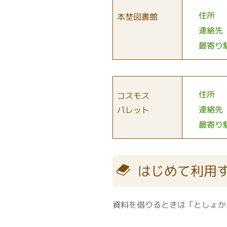
住所
本埜図書館
連絡先
最寄り
住所
コスモス
連絡先
パレット
最寄り
はじめて利用
資料を借りるときは「としょか