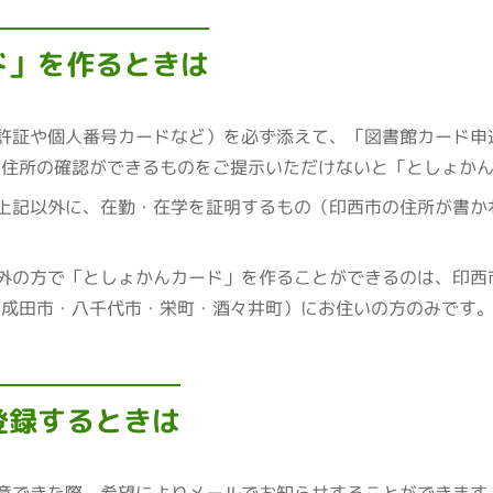
ド」を作るときは
許証や個人番号カードなど）を必ず添えて、「図書館カード申
（住所の確認ができるものをご提示いただけないと「としょか
上記以外に、在勤・在学を証明するもの（印西市の住所が書か
外の方で「としょかんカード」を作ることができるのは、印西
・成田市・八千代市・栄町・酒々井町）にお住いの方のみです
登録するときは
意できた際、希望によりメールでお知らせすることができます