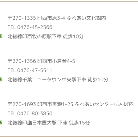
〒270-1335 印西市原3-4
ふれあい文化館内
TEL 0476-45-2566
駅
北総線印西牧の原駅下車 徒歩10分
〒270-1356 印西市小倉台4-5
TEL 0476-47-5511
駅
北総線千葉ニュータウン中央駅下車 徒歩10分
〒270-1693 印西市美瀬1-25
ふれあいセンターいんば内
TEL 0476-80-3850
駅
北総線印旛日本医大駅 下車 徒歩15分