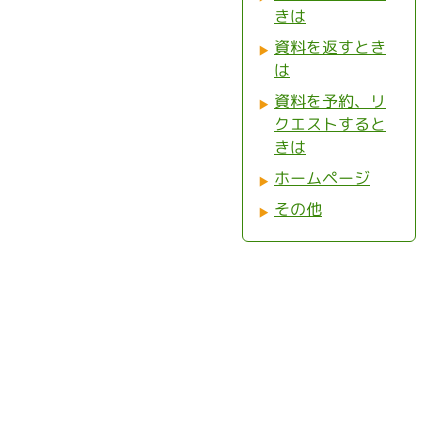
きは
資料を返すとき
は
資料を予約、リ
クエストすると
きは
ホームページ
その他