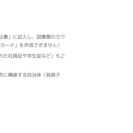
込書」に記入し、図書館のカウ
んカード」を作成できません）
れた社員証や学生証など）もご
市に隣接する自治体（我孫子
。
。