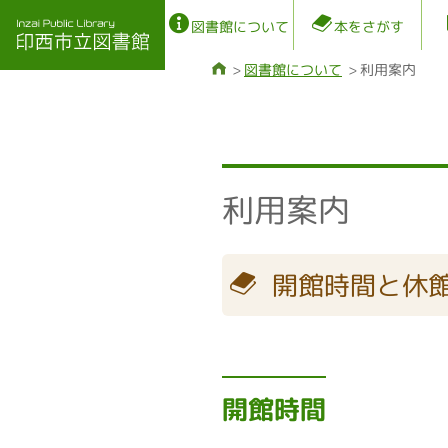
図書館について
本をさがす
図書館について
利用案内
利用案内
開館時間と休
開館時間