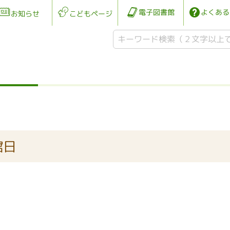
電子図書館
よくある
お知らせ
こどもページ
館日