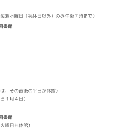
（毎週水曜日（祝休日以外）のみ午後７時まで）
図書館
きは、その直後の平日が休館）
から１月４日）
日
図書館
は火曜日も休館）