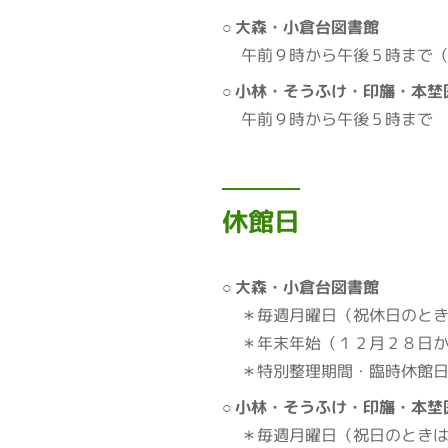
大森・小倉台図書館
午前９時から午後５時まで
小林・そうふけ・印旛・本埜
午前９時から午後５時まで
休館日
大森・小倉台図書館
＊毎週月曜日（祝休日のと
＊年末年始（１２月２８日
＊特別整理期間・臨時休館
小林・そうふけ・印旛・本埜
＊毎週月曜日（祝日のとき