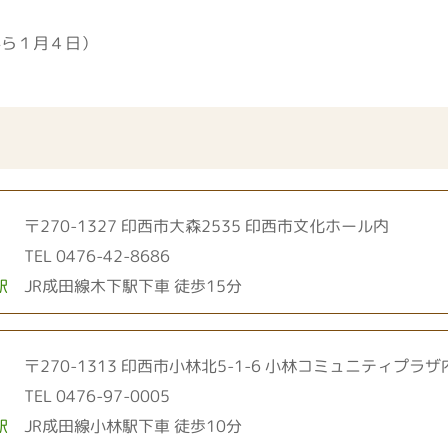
から１月４日）
日
〒270-1327 印西市大森2535
印西市文化ホール内
TEL 0476-42-8686
駅
JR成田線木下駅下車 徒歩15分
〒270-1313 印西市小林北5-1-6
小林コミュニティプラザ
TEL 0476-97-0005
駅
JR成田線小林駅下車 徒歩10分