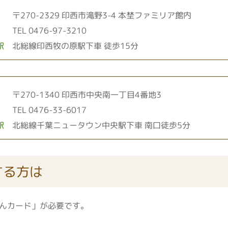
〒270-2329 印西市滝野3-4
本埜ファミリア館内
TEL 0476-97-3210
駅
北総線印西牧の原駅下車 徒歩15分
〒270-1340 印西市中央南一丁目4番地3
TEL 0476-33-6017
駅
北総線千葉ニュータウン中央駅下車 南口徒歩5分
する方は
んカード」が必要です。