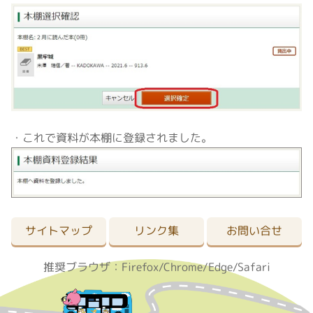
・これで資料が本棚に登録されました。
サイトマップ
リンク集
お問い合せ
推奨ブラウザ：Firefox/Chrome/Edge/Safari