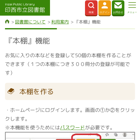
図書館について
利用案内
『本棚』機能
『本棚』機能
お気に入りの本などを登録して50個の本棚を作ることが
できます（１つの本棚につき３００冊分の登録が可能で
す）
本棚を作る
・ホームページにログインします。画面の①か②をクリッ
クします。
※本機能を使うためには
パスワード
が必要です。