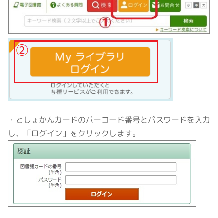
・としょかんカードのバーコード番号とパスワードを入力
し、「ログイン」をクリックします。