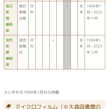
毎日
毎日
月
○
永
1994年1
新
新聞
刊
年
月～2023
聞
出版
年11月
縮刷
版
読売
読売
月
○
永
1994年1
新
新聞
刊
年
月～2023
聞
社
年12月
縮刷
版
※いずれも1994年1月から所蔵
マイクロフィルム（※大森図書館の