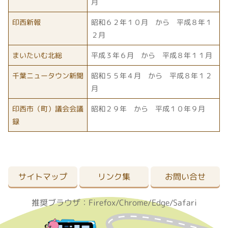
月
印西新報
昭和６２年１０月 から 平成８年１
２月
まいたいむ北総
平成３年６月 から 平成８年１１月
千葉ニュータウン新聞
昭和５５年４月 から 平成８年１２
月
印西市（町）議会会議
昭和２９年 から 平成１０年９月
録
サイトマップ
リンク集
お問い合せ
推奨ブラウザ：Firefox/Chrome/Edge/Safari