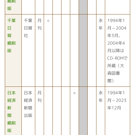
縮刷
版
千葉
千葉
月
○
永
1994年1
日
日報
刊
年
月～2004
報
社
年3月、
縮刷
2004年4
版
月以降は
CD-ROMで
所蔵（大
森図書
館）
日本
日本
月
○
永
1994年1
経済
経済
刊
年
月～2023
新
新聞
年12月
聞
出版
縮刷
版