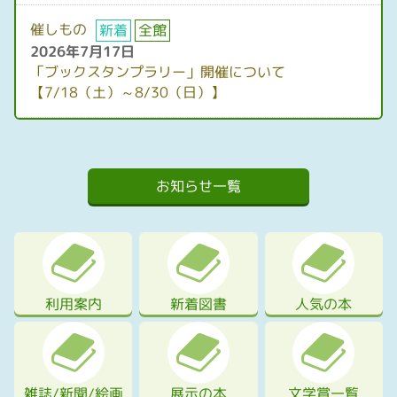
催しもの
新着
全館
2026年7月17日
「ブックスタンプラリー」開催について
【7/18（土）～8/30（日）】
お知らせ一覧
利用案内
新着図書
人気の本
雑誌/新聞/絵画
展示の本
文学賞一覧