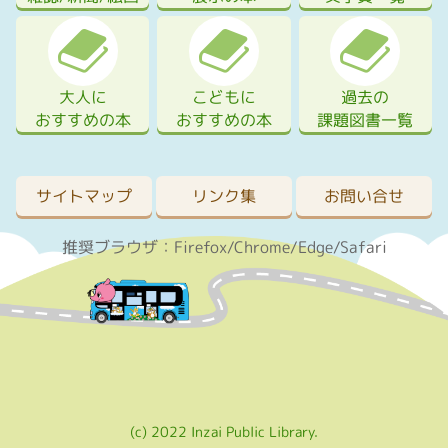
大人に
こどもに
過去の
おすすめの本
おすすめの本
課題図書一覧
サイトマップ
リンク集
お問い合せ
推奨ブラウザ：Firefox/Chrome/Edge/Safari
(c) 2022 Inzai Public Library.