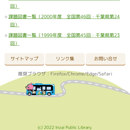
回）
課題図書一覧（2000年度 全国第46回・千葉県第24
回）
課題図書一覧（1999年度 全国第45回・千葉県第23
回）
サイトマップ
リンク集
お問い合せ
推奨ブラウザ：Firefox/Chrome/Edge/Safari
(c) 2022 Inzai Public Library.