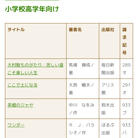
小学校高学年向け
タイトル
著者名
出版社
請
求
記
号
大村智ものがたり：苦しい道
馬場 錬成／
毎日新
289
こそ楽しい人生
著
聞出版
オ
ここで土になる
大西 暢夫／
アリス
291
著
館
オ
茶畑のジャヤ
中川 なをみ
鈴木出
933
／作
版
ブ
ワンダー
Ｒ．Ｊ．パラ
ほるぷ
933
シオ／作
出版
パ