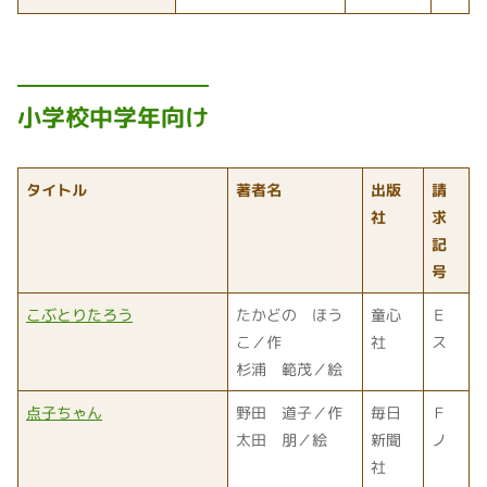
小学校中学年向け
タイトル
著者名
出版
請
社
求
記
号
こぶとりたろう
たかどの ほう
童心
Ｅ
こ／作
社
ス
杉浦 範茂／絵
点子ちゃん
野田 道子／作
毎日
Ｆ
太田 朋／絵
新聞
ノ
社