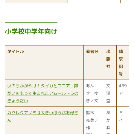
小学校中学年向け
タイトル
著者名
出
請
版
求
社
記
号
いのちかがやけ！タイガとココア：障
あん
文
489
がいをもって生まれたアムールトラの
ず ゆ
渓
ア
きょうだい
き／文
堂
カクレクマノミは大きいほうがお母さ
鈴木
あ
Ｅ
ん
克美／
か
イ
作
ね