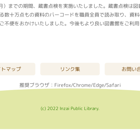
日（月）までの期間、蔵書点検を実施いたしました。蔵書点検は
る数十万点もの資料のバーコードを職員全員で読み取り、資料
ご不便をおかけいたしました。今後もより良い図書館をご利用
イトマップ
リンク集
お問い
推奨ブラウザ：Firefox/Chrome/Edge/Safari
(c) 2022 Inzai Public Library.