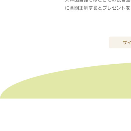
に全問正解するとプレゼントを
サ