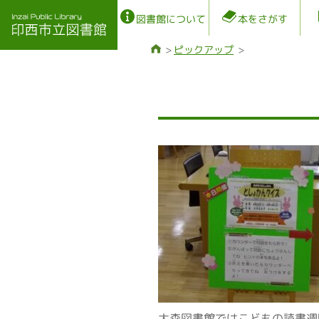
図書館について
本をさがす
ピックアップ
大森図書館ではこどもの読書週