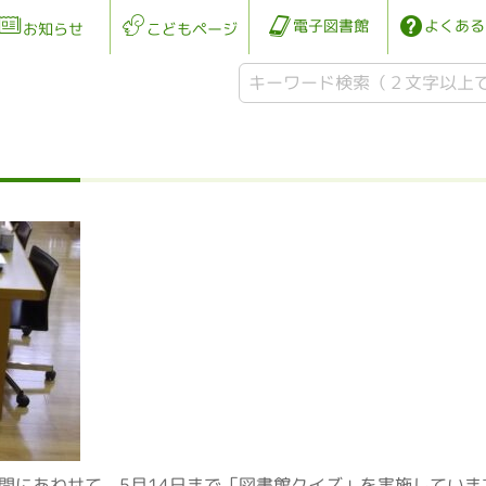
電子図書館
よくある
お知らせ
こどもページ
間にあわせて、5月14日まで「図書館クイズ」を実施してい