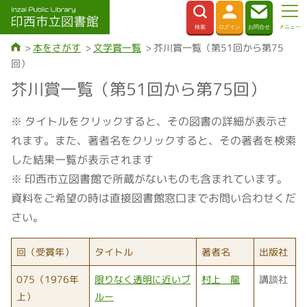
本をさがす
文学賞一覧
芥川賞一覧（第51回から第75
回）
芥川賞一覧（第51回から第75回）
※ タイトルをクリックすると、その図書の詳細が表示さ
れます。また、著者名をクリックすると、その著者を検索
した結果一覧が表示されます
※ 印西市立図書館で所蔵がないものも含まれています。
資料をご希望の時は直接図書館窓口までお問い合わせくだ
さい。
回（受賞年）
タイトル
著者名
出版社
075（1976年
限りなく透明に近いブ
村上 龍
講談社
上）
ルー