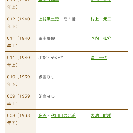
年上）
012（1940
上総風土記
・その他
村上 元三
年下）
011（1940
軍事郵便
河内 仙介
年上）
011（1940
小指・その他
堤 千代
年上）
010（1939
該当なし
年下）
009（1939
該当なし
年上）
008（1938
兜首
・
秋田口の兄弟
大池 唯雄
年下）