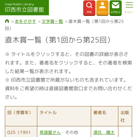
本をさがす
文学賞一覧
直木賞一覧（第1回から第25
回）
直木賞一覧（第1回から第25回）
※ タイトルをクリックすると、その図書の詳細が表示さ
れます。また、著者名をクリックすると、その著者を検索
した結果一覧が表示されます。
※ 印西市立図書館で所蔵がないものも含まれています。
資料をご希望の時は直接図書館窓口までお問い合わせくだ
さい。
回（受賞年）
タイトル
著者名
出版
社
025（1951
英語屋さん
・その他
源氏 鶏太