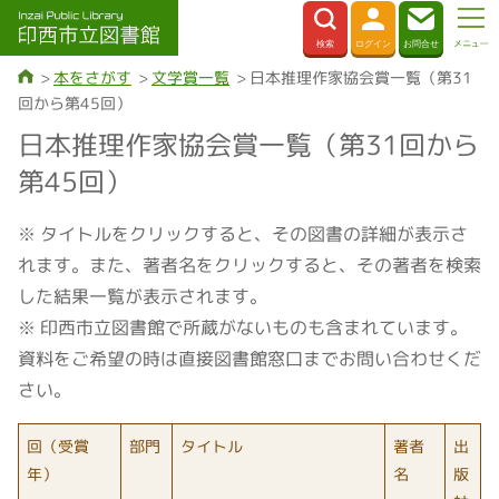
本をさがす
文学賞一覧
日本推理作家協会賞一覧（第31
回から第45回）
日本推理作家協会賞一覧（第31回から
第45回）
※ タイトルをクリックすると、その図書の詳細が表示さ
れます。また、著者名をクリックすると、その著者を検索
した結果一覧が表示されます。
※ 印西市立図書館で所蔵がないものも含まれています。
資料をご希望の時は直接図書館窓口までお問い合わせくだ
さい。
回（受賞
部門
タイトル
著者
出
年）
名
版