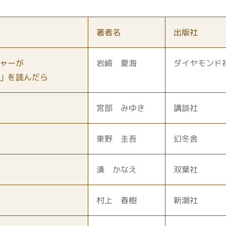
著者名
出版社
ャーが
岩崎 夏海
ダイヤモンド
」を読んだら
宮部 みゆき
講談社
東野 圭吾
幻冬舎
湊 かなえ
双葉社
村上 春樹
新潮社