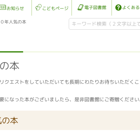
電子図書館
よくある
お知らせ
こどもページ
０年人気の本
の本
リクエストをしていただいても長期にわたりお待ちいただくこ
要になった本がございましたら、是非図書館にご寄贈ください
気の本