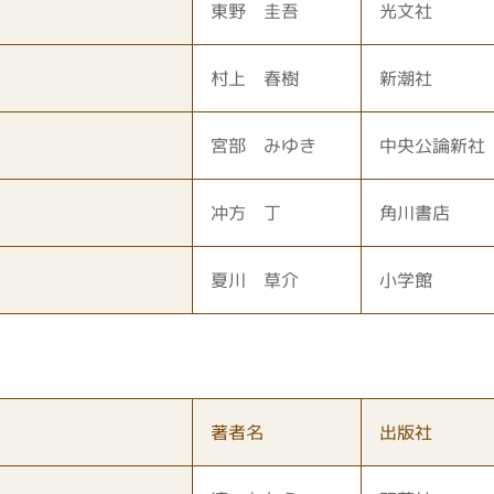
東野 圭吾
光文社
村上 春樹
新潮社
宮部 みゆき
中央公論新社
冲方 丁
角川書店
夏川 草介
小学館
著者名
出版社