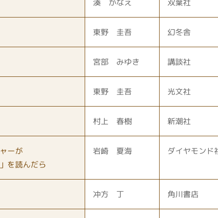
湊 かなえ
双葉社
東野 圭吾
幻冬舎
宮部 みゆき
講談社
東野 圭吾
光文社
村上 春樹
新潮社
ャーが
岩崎 夏海
ダイヤモンド
」を読んだら
冲方 丁
角川書店