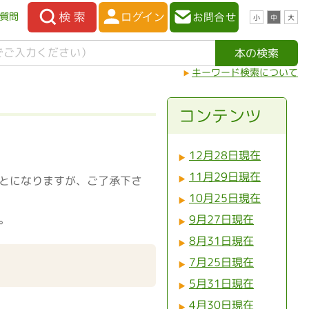
質問
小
中
大
キーワード検索について
コンテンツ
12月28日現在
11月29日現在
とになりますが、ご了承下さ
10月25日現在
。
9月27日現在
8月31日現在
7月25日現在
5月31日現在
4月30日現在