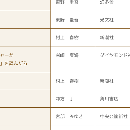
東野 圭吾
幻冬舎
東野 圭吾
光文社
村上 春樹
新潮社
ャーが
岩崎 夏海
ダイヤモンド
」を読んだら
村上 春樹
新潮社
冲方 丁
角川書店
宮部 みゆき
中央公論新社