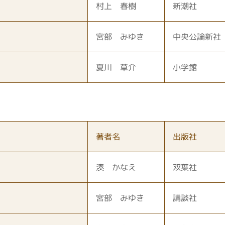
村上 春樹
新潮社
宮部 みゆき
中央公論新社
夏川 草介
小学館
著者名
出版社
湊 かなえ
双葉社
宮部 みゆき
講談社