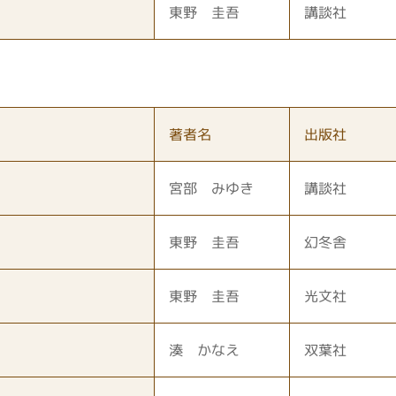
東野 圭吾
講談社
著者名
出版社
宮部 みゆき
講談社
東野 圭吾
幻冬舎
東野 圭吾
光文社
湊 かなえ
双葉社