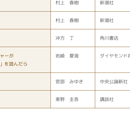
村上 春樹
新潮社
村上 春樹
新潮社
冲方 丁
角川書店
ャーが
岩崎 夏海
ダイヤモンド
」を読んだら
宮部 みゆき
中央公論新社
東野 圭吾
講談社