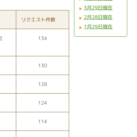
3月29日現在
2月28日現在
リクエスト件数
1月29日現在
社
134
130
128
124
114