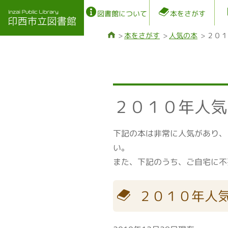
図書館について
本をさがす
本をさがす
人気の本
２０１
２０１０年人気
下記の本は非常に人気があり、
い。
また、下記のうち、ご自宅に不
２０１０年人