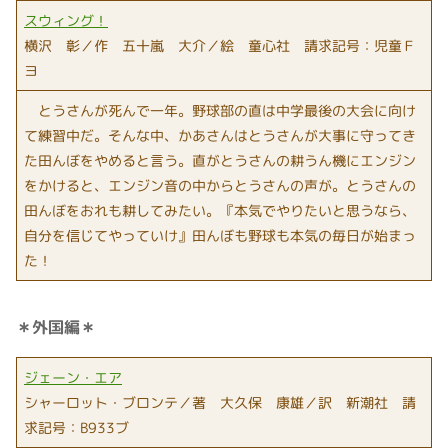
スウィング！
横沢 彰／作 五十嵐 大介／絵 童心社 請求記号：児童Ｆ
ヨ
とうさんが死んで一年。野球部の直は中学最後の大会に向け
て練習中だ。そんな中、かあさんはとうさんが大事に守ってき
た田んぼをやめると言う。直がとうさんの耕うん機にエンジン
をかけると、エンジン音の中からとうさんの声が。とうさんの
田んぼをおれも耕してみたい。『本気でやりたいと思うなら、
自分を信じてやっていけ』田んぼも野球も本気の毎日が始まっ
た！
＊外国編＊
ジェーン・エア
シャーロット・ブロンテ／著 大久保 康雄／訳 新潮社 請
求記号：B933ブ