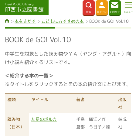
本をさがす
こどもにおすすめの本
BOOK de GO! Vol.10
BOOK de GO! Vol.10
中学生を対象とした読み物やＹＡ（ヤング・アダルト）向
け小説を紹介するリストです。
＜紹介する本の一覧＞
※タイトルをクリックするとその本の紹介文にとびます。
種類
タイトル
著者
出版
社
読み物
左足のポルカ
手島 織江／作
偕成
（日本）
倉部 今日子／絵
社