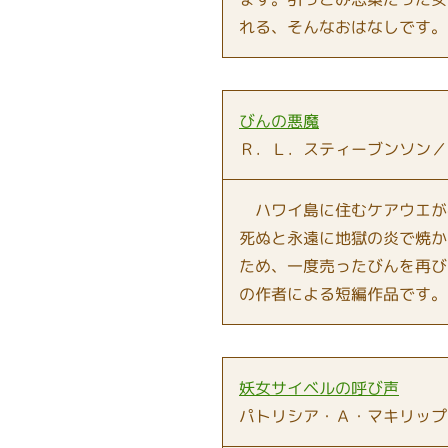
れる、そんなおはなしです。
びんの悪魔
Ｒ．Ｌ．スティーブンソン／
ハワイ島に住むケアウエが
死ぬと永遠に地獄の炎で焼か
ため、一度売ったびんを再び
の作者による短編作品です。
妖女サイベルの呼び声
パトリシア・Ａ・マキリップ