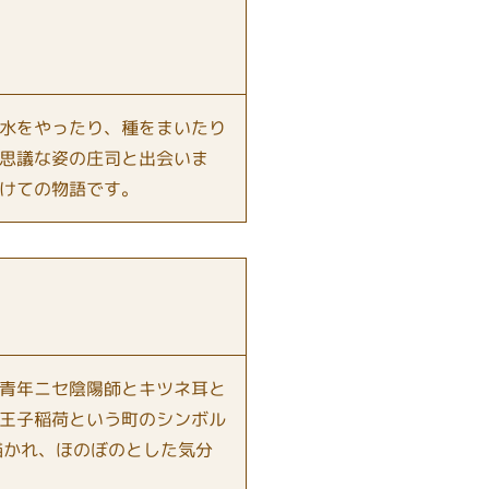
水をやったり、種をまいたり
思議な姿の庄司と出会いま
けての物語です。
青年ニセ陰陽師とキツネ耳と
王子稲荷という町のシンボル
描かれ、ほのぼのとした気分