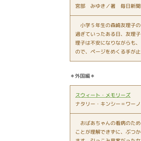
宮部 みゆき／著 毎日新聞
小学５年生の森崎友理子の兄
過ぎていったある日、友理子
理子は不安になりながらも、
ので、ページをめくる手が止
＊外国編＊
スウィート・メモリーズ
ナタリー・キンシー＝ワーノ
おばあちゃんの看病のため
ことが理解できずに、ぶつか
ます。引っこみ思案だった女