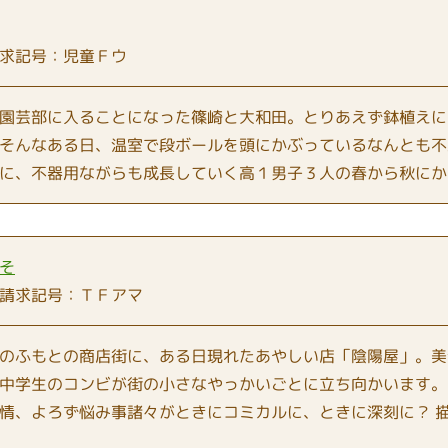
求記号：児童Ｆウ
園芸部に入ることになった篠崎と大和田。とりあえず鉢植えに
そんなある日、温室で段ボールを頭にかぶっているなんとも不
に、不器用ながらも成長していく高１男子３人の春から秋にか
そ
請求記号：ＴＦアマ
のふもとの商店街に、ある日現れたあやしい店「陰陽屋」。美
中学生のコンビが街の小さなやっかいごとに立ち向かいます。
情、よろず悩み事諸々がときにコミカルに、ときに深刻に？ 