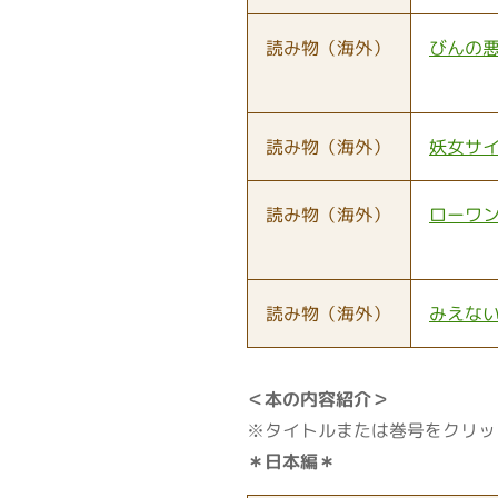
読み物（海外）
びんの
読み物（海外）
妖女サ
読み物（海外）
ローワ
読み物（海外）
みえな
＜本の内容紹介＞
※タイトルまたは巻号をクリッ
＊日本編＊