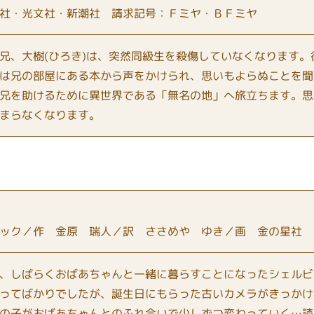
社・光文社・新潮社 請求記号：Ｆミヤ・ＢＦミヤ
、大樹(ひろき)は、突然同級生を殺傷していなくなります。
は兄の部屋にある本から声をかけられ、思いもよらぬことを聞
兄を助けるために異世界である「無名の地」へ旅立ちます。思
まらなくなります。
ック／作 金原 瑞人／訳 ささめや ゆき／画 金の星社 
、しばらくおばあちゃんと一緒に暮らすことになったシェルビ
ってばかりでしたが、誕生日にもらった古いカメラがきっかけ
の子がおばあちゃんとのふれ合いで少しずつ変わっていく…読