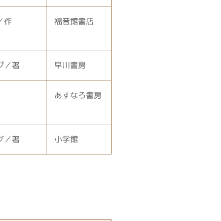
／作
福音館書店
プ／著
早川書房
あすなろ書房
グ／著
小学館