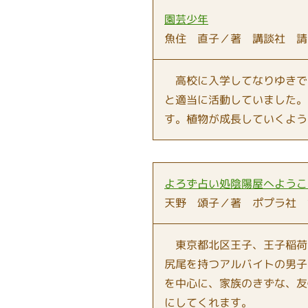
園芸少年
魚住 直子／著 講談社 請
高校に入学してなりゆきで
と適当に活動していました。
す。植物が成長していくよう
よろず占い処陰陽屋へようこ
天野 頌子／著 ポプラ社 
東京都北区王子、王子稲荷
尻尾を持つアルバイトの男子
を中心に、家族のきずな、友
にしてくれます。