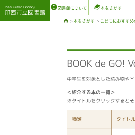
図書館について
本をさがす
本をさがす
こどもにおすすめ
BOOK de GO! V
中学生を対象とした読み物やＹ
＜紹介する本の一覧＞
※タイトルをクリックするとそ
種類
タイト