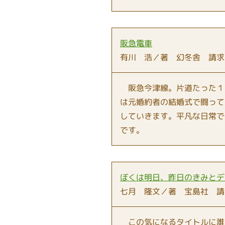
阪急電車
有川 浩／著 幻冬舎 請求
阪急今津線。片道たった１
は元婚約者の結婚式で闘って
していきます。平凡な日常で
です。
ぼくは明日、昨日のきみとデ
七月 隆文／著 宝島社 請
この気になるタイトルに誰