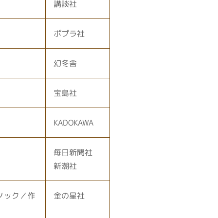
講談社
ポプラ社
幻冬舎
宝島社
KADOKAWA
毎日新聞社
新潮社
ノック／作
金の星社