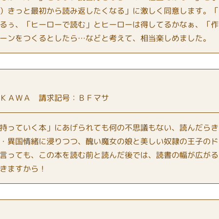
）きっと最初から読み返したくなる」に激しく同意します。「
るぅ、「ヒーローで読む」とヒーローは得してるかなぁ、「作
ーンをつくるとしたら…などと考えて、相当楽しめました。
ＫＡＷＡ 請求記号：ＢＦマサ
持っていく本」にあげられても何の不思議もない、読んだらき
・異国情緒に浸りつつ、醜い魔女の娘と美しい奴隷の王子のド
言っても、この本を読む前と読んだ後では、読書の幅が広がる
きますから！