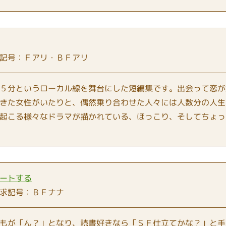
記号：Ｆアリ・ＢＦアリ
５分というローカル線を舞台にした短編集です。出会って恋が
きた女性がいたりと、偶然乗り合わせた人々には人数分の人生
起こる様々なドラマが描かれている、ほっこり、そしてちょっ
ートする
求記号：ＢＦナナ
もが「ん？」となり、読書好きなら「ＳＦ仕立てかな？」と手