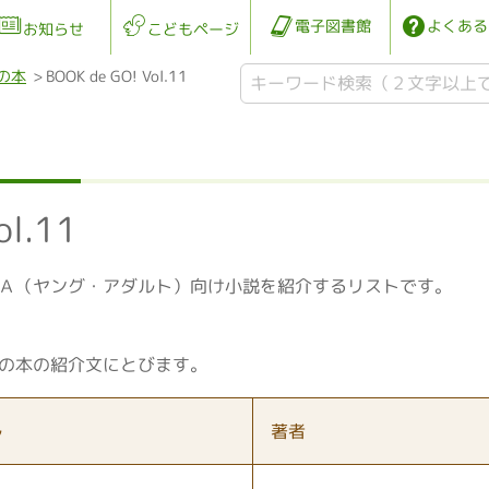
電子図書館
よくある
お知らせ
こどもページ
の本
BOOK de GO! Vol.11
ol.11
Ａ（ヤング・アダルト）向け小説を紹介するリストです。
の本の紹介文にとびます。
ル
著者