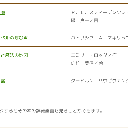
悪魔
Ｒ．Ｌ．スティーブンソン
磯 良一／画
イベルの呼び声
パトリシア・Ａ．マキリッ
ンと魔法の地図
エミリー・ロッダ／作
佐竹 美保／絵
い雲
グードルン・パウゼヴァン
クするとその本の詳細画面を見ることができます。