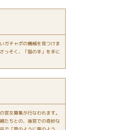
いガチャポの機械を見つけま
さっそく、「猫の手」を手に
の宮女募集が行なわれます。
補たちとの、後宮での奇妙な
品で「雲のように風のよう