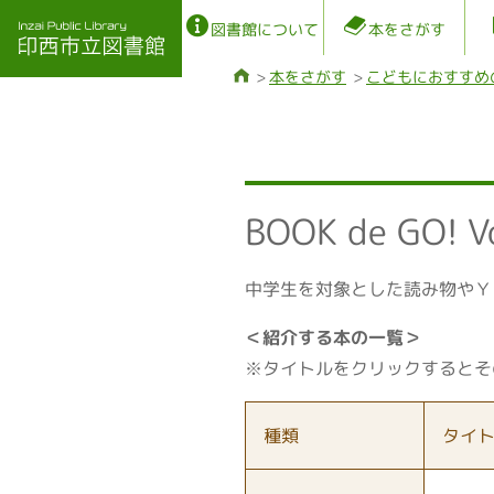
図書館について
本をさがす
本をさがす
こどもにおすすめ
BOOK de GO! V
中学生を対象とした読み物やＹ
＜紹介する本の一覧＞
※タイトルをクリックするとそ
種類
タイ