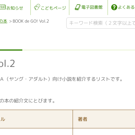
電子図書館
よくある
お知らせ
こどもページ
の本
BOOK de GO! Vol.2
ol.2
Ａ（ヤング・アダルト）向け小説を紹介するリストです。
の本の紹介文にとびます。
トル
著者