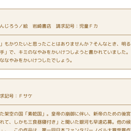
んじろう／絵 岩崎書店 請求記号：児童Ｆカ
」もかりたいと思ったことはありませんか？そんなとき、明る
手」で、キミのなやみをかいけつしようと書かれていました。
ななやみをかいけつしたでしょう。
求記号：Ｆサケ
た架空の国「素乾国」。皇帝の崩御に伴い、新帝のための後宮
れて、しかも三食昼寝付き」と聞いた銀河も早速応募。他の候
・。 この作品は、第一回日本ファンタジーノベル大賞受賞作