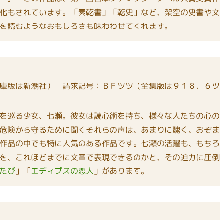
化もされています。「素乾書」「乾史」など、架空の史書や文
を読むようなおもしろさも味わわせてくれます。
庫版は新潮社） 請求記号：ＢＦツツ（全集版は９１８．６ツ
を巡る少女、七瀬。彼女は読心術を持ち、様々な人たちの心の
危険から守るために聞くそれらの声は、あまりに醜く、おぞま
作品の中でも特に人気のある作品です。七瀬の活躍も、もちろ
を、これほどまでに文章で表現できるのかと、その迫力に圧倒
たび
」「
エディプスの恋人
」があります。