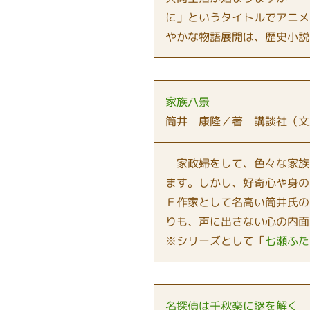
に」というタイトルでアニメ
やかな物語展開は、歴史小説
家族八景
筒井 康隆／著 講談社（文
家政婦をして、色々な家族
ます。しかし、好奇心や身の
Ｆ作家として名高い筒井氏の
りも、声に出さない心の内面
※シリーズとして「
七瀬ふた
名探偵は千秋楽に謎を解く