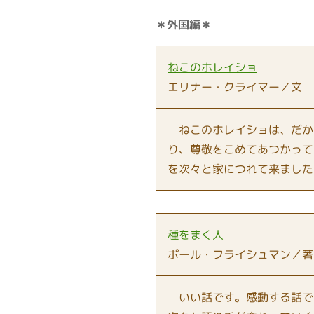
＊外国編＊
ねこのホレイショ
エリナー・クライマー／文 
ねこのホレイショは、だか
り、尊敬をこめてあつかって
を次々と家につれて来ました
種をまく人
ポール・フライシュマン／著
いい話です。感動する話で