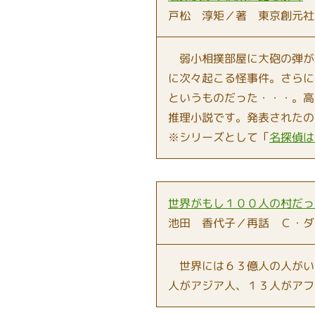
戸松 淳矩／著 東京創元社
弱小相撲部屋に大砲の弾が
に次々起こる怪事件。さらに
というものだった・・・。高
推理小説です。発表されたの
※シリーズとして「
名探偵は
世界がもし１００人の村だっ
池田 香代子／再話 Ｃ・ダ
世界には６３億人の人がい
人がアジア人、１３人がアフ