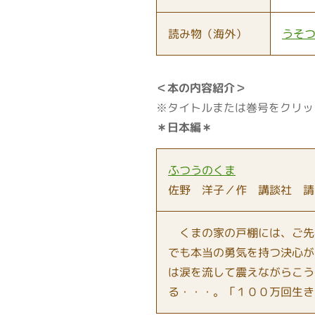
読み物（海外）
うそ
＜本の内容紹介＞
※タイトルまたは巻号をクリッ
＊日本編＊
ふつうのくま
佐野 洋子／作 講談社 請
くまの家の戸棚には、ご先
でも本当の勇気を持つ決心が
は涙を流して震えながらこう
る・・・。「１００万回生き