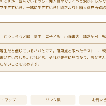
のですが、読んでいるうちに何人目かでじわっと涙がにじんで
で生きている。一緒に生きている仲間だよなと隣人愛を再確認
 こうしろう／絵 菱木 晃子／訳 小峰書店 請求記号：児
等生だと信じているパパとママ。落第点と取ったテストに、親
書いていました。けれども、それが先生に見つかり、お父さん
らないことを決めます。
イトマップ
リンク集
お問い