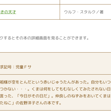
つきの天才
ウルフ・スタルク／著
クするとその本の詳細画面を見ることができます。
求記号：児童Ｆサ
祖様が空をとんだという赤いじゅうたんがあった。自分もいつ
つかない・・・。くまは何をしてもむなしくてみたされない日
言った、「今日がその日だ」。仲良しのねずみをおいてくまは
たねこ」の佐野洋子さんの本です。