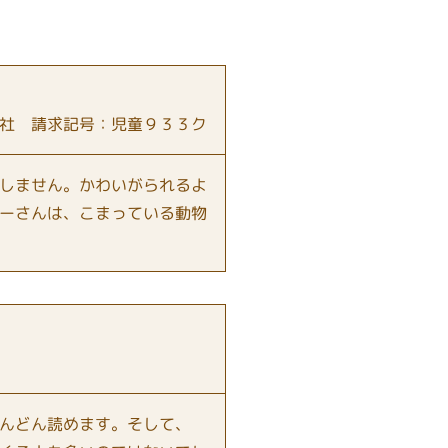
社 請求記号：児童９３３ク
しません。かわいがられるよ
ーさんは、こまっている動物
んどん読めます。そして、