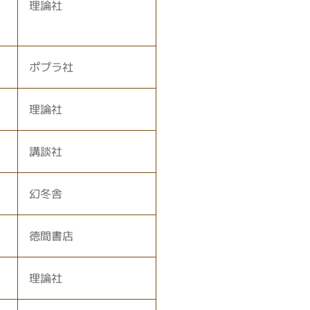
理論社
ポプラ社
理論社
講談社
幻冬舎
徳間書店
理論社