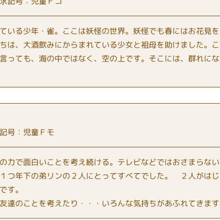
求記号：児童Ｆコ
ている少年・雀。ここは妖怪の世界。妖怪でも春にはお花見を
ちは、大酒飲みにからまれている少女と祖母を助けました。こ
言っても、海の中ではなく、空の上です。そこには、群れにな
記号：児童Ｆモ
の力で面白いことを考え続ける。テレビなどではおさまらない
１つ年下の弟リンの２人にとってすべてでした。 ２人がはじ
です。
友達のことを考えたり・・・いろんな気持ちがあふれてきます