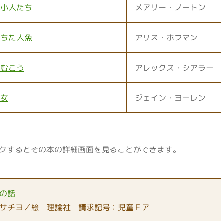
の小人たち
メアリー・ノートン
おちた人魚
アリス・ホフマン
のむこう
アレックス・シアラー
り女
ジェイン・ヨーレン
クするとその本の詳細画面を見ることができます。
の話
サチヨ／絵 理論社 請求記号：児童Ｆア