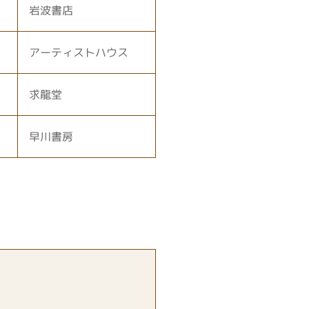
岩波書店
アーティストハウス
求龍堂
早川書房