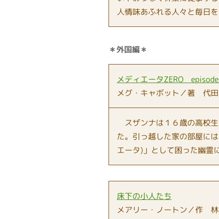
人情味あふれる人々と毎日を
＊外国編＊
メディエータZERO episode
メグ・キャボット／著 代田
スザンナは１６歳の高校生
た。引っ越した家の部屋には
エータ)」として困った幽霊
床下の小人たち
メアリー・ノートン／作 林