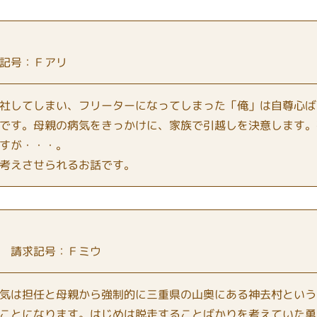
記号：Ｆアリ
社してしまい、フリーターになってしまった「俺」は自尊心ば
です。母親の病気をきっかけに、家族で引越しを決意します。
すが・・・。
考えさせられるお話です。
 請求記号：Ｆミウ
気は担任と母親から強制的に三重県の山奥にある神去村という
ことになります。はじめは脱走することばかりを考えていた勇