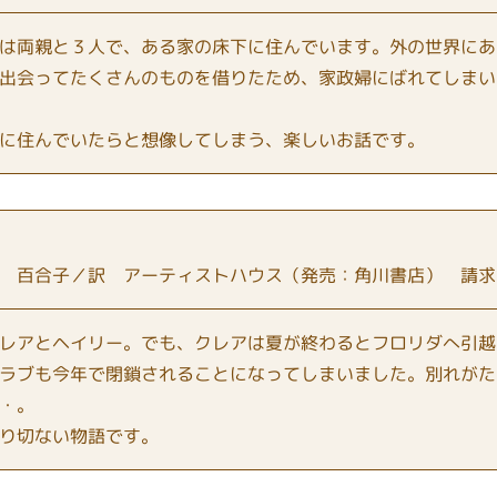
は両親と３人で、ある家の床下に住んでいます。外の世界にあ
出会ってたくさんのものを借りたため、家政婦にばれてしまい
に住んでいたらと想像してしまう、楽しいお話です。
 百合子／訳 アーティストハウス（発売：角川書店） 請求記
レアとヘイリー。でも、クレアは夏が終わるとフロリダへ引越
ラブも今年で閉鎖されることになってしまいました。別れがた
・。
り切ない物語です。