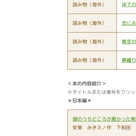
読み物（海外）
床下
読み物（海外）
恋に
読み物（海外）
青空
読み物（海外）
夢織
＜本の内容紹介＞
※タイトルまたは巻号をクリッ
＊日本編＊
頭のうちどころが悪かった熊
安東 みきえ／作 下和田 