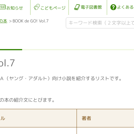
電子図書館
よくある
お知らせ
こどもページ
の本
BOOK de GO! Vol.7
ol.7
Ａ（ヤング・アダルト）向け小説を紹介するリストです。
の本の紹介文にとびます。
トル
著者