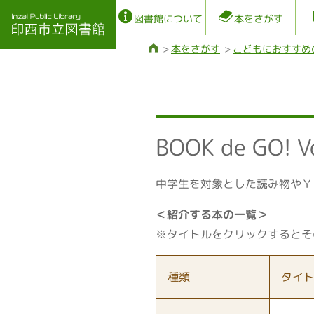
図書館について
本をさがす
本をさがす
こどもにおすすめ
BOOK de GO! V
中学生を対象とした読み物やＹ
＜紹介する本の一覧＞
※タイトルをクリックするとそ
種類
タイ