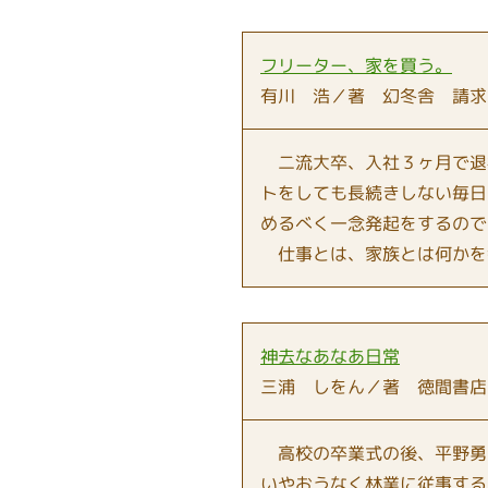
フリーター、家を買う。
有川 浩／著 幻冬舎 請求
二流大卒、入社３ヶ月で退
トをしても長続きしない毎日
めるべく一念発起をするので
仕事とは、家族とは何かを
神去なあなあ日常
三浦 しをん／著 徳間書店
高校の卒業式の後、平野勇
いやおうなく林業に従事する