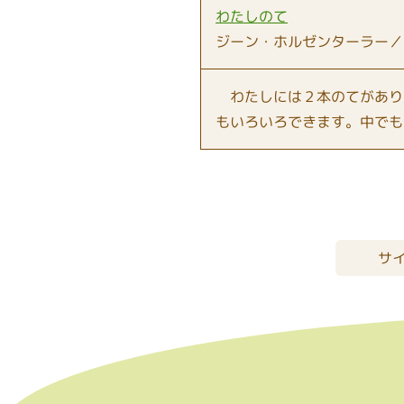
わたしのて
ジーン・ホルゼンターラー／
わたしには２本のてがあり
もいろいろできます。中でも
サ