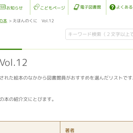
電子図書館
よくある
お知らせ
こどもページ
の本
えほんのくに Vol.12
l.12
された絵本のなかから図書館員がおすすめを選んだリストです
の本の紹介文にとびます。
著者