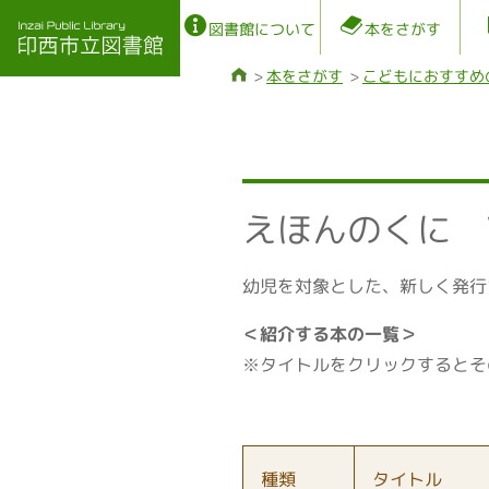
図書館について
本をさがす
本をさがす
こどもにおすすめ
えほんのくに Vo
幼児を対象とした、新しく発行
＜紹介する本の一覧＞
※タイトルをクリックするとそ
種類
タイトル