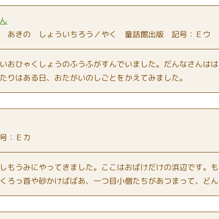
ん
 あきの しょういちろう／やく 童話館出版 記号：Ｅウ
いおひゃくしょうのふうふがすんでいました。だんなさんはは
たりはある日、おたがいのしごとをかえてみました。
号：Ｅカ
しもうみにやってきました。ここはおばけだけの浜辺です。も
くろっ首や砂かけばばあ、一つ目小僧たちがあつまって、どん