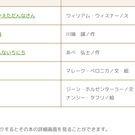
かえただんなさん
ウィリアム・ウィスナー／え
浴
川端 誠／作
んないちにち
あべ 弘士／作
マレーク・ベロニカ／文・絵
ジーン・ホルゼンターラー／文
ナンシー・タフリ／絵
クするとその本の詳細画面を見ることができます。