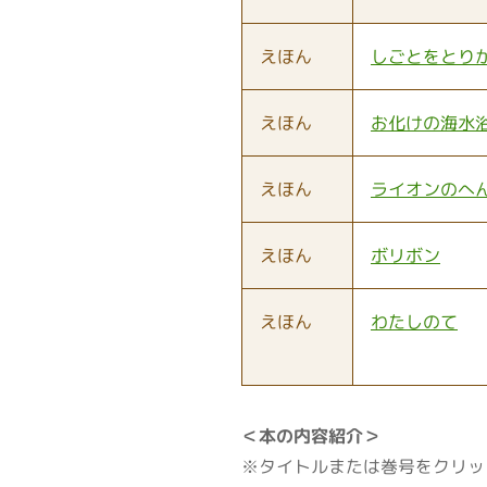
えほん
しごとをとり
えほん
お化けの海水
えほん
ライオンのへ
えほん
ボリボン
えほん
わたしのて
＜本の内容紹介＞
※タイトルまたは巻号をクリッ