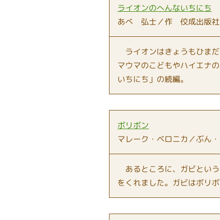
ライオンのへんないちにち
あべ 弘士／作 佼成出版社
ライオンはきょうもひまだ
マウマのこどもやハイエナの
いちにち」の続編。
ボリボン
マレーク・ベロニカ／ぶん・
あるところに、ガビという
をくれました。ガビはボリボ