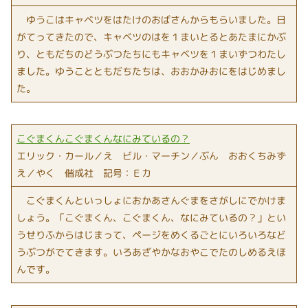
ゆうこはキャベツをはたけのおばさんからもらいました。日
がてってきたので、キャベツのはを１まいとるとあたまにかぶ
り、ともだちのどうぶつたちにもキャベツを１まいずつわたし
ました。ゆうことともだちたちは、おおかみおにをはじめまし
た。
こぐまくんこぐまくんなにみているの？
エリック・カール／え ビル・マーチン／ぶん おおくちみず
え／やく 偕成社 記号：Ｅカ
こぐまくんといっしょにおかあさんぐまをさがしにでかけま
しょう。「こぐまくん、こぐまくん、なにみているの？」とい
うせりふからはじまって、ページをめくるごとにいろいろなど
うぶつがでてきます。いろあざやかなおやこでたのしめるえほ
んです。