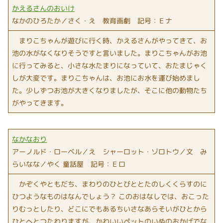
かえるさんのおいけ
なかのひろたか／さく・え 教育画劇 記号：Ｅナ
まりこちゃんが遊びに行く時、かえるさんがやってきて、お
池の水がなくなりそうですと言いました。まりこちゃんがお池
に行ってみると、小さな水たまりになっていて、おたまじゃく
しが大変です。まりこちゃんは、お池にお水を運び始めまし
た。少しずつお池が大きくなりましたが、そこに他の動物たち
がやってきます。
なかなおり
アーノルド・ローベル／え シャーロット・ゾロトウ／文 み
らいなな／やく 童話屋 記号：Ｅロ
かぞくやともだち、まわりのひとびととたのしくくらすのに
ひつようなものはなんでしょう？ このおはなしでは、おこった
りむっとしたり、どこにでもあるちいさなあらそいがひとから
ひとへとつたわりますが、かわいいペットのいぬのおかげでな