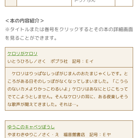
トウ／ぶん
＜本の内容紹介＞
※タイトルまたは巻号をクリックするとその本の詳細画面
を見ることができます。
ケロリがケロリ
いとうひろし／さく ポプラ社 記号：Ｅイ
ケロリはりっぱなしっぽがじまんのおたまじゃくしです。と
ころがある日そのしっぽがなくなってしまいました。「こうら
のないカメよりかっこわるいよ」ケロリはあなにとじこもって
でてこようとしません。そんなケロリの耳に、ある夜楽しそう
な歌声が聞えてきました。それは…。
ゆうこのキャベツぼうし
やまわきゆりこ／さく・え 福音館書店 記号：Ｅヤ