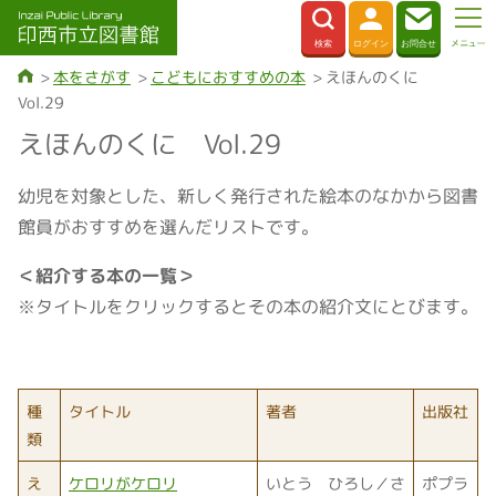
本をさがす
こどもにおすすめの本
えほんのくに
Vol.29
えほんのくに Vol.29
幼児を対象とした、新しく発行された絵本のなかから図書
館員がおすすめを選んだリストです。
＜紹介する本の一覧＞
※タイトルをクリックするとその本の紹介文にとびます。
種
タイトル
著者
出版社
類
え
ケロリがケロリ
いとう ひろし／さ
ポプラ