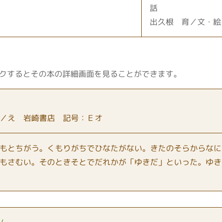
話
出久根 育／文・絵
クするとその本の詳細画面を見ることができます。
／え 岩崎書店 記号：Ｅオ
もとちがう。くもりがちでひなたがない。きたのそらからなに
もさむい。そのときそとでだれかが「ゆきだ」といった。ゆき