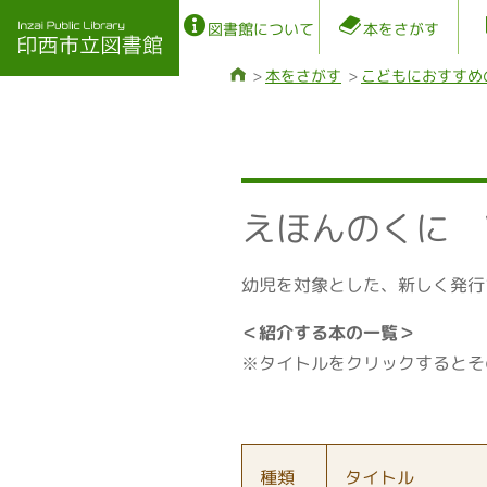
図書館について
本をさがす
本をさがす
こどもにおすすめ
えほんのくに Vo
幼児を対象とした、新しく発行
＜紹介する本の一覧＞
※タイトルをクリックするとそ
種類
タイトル