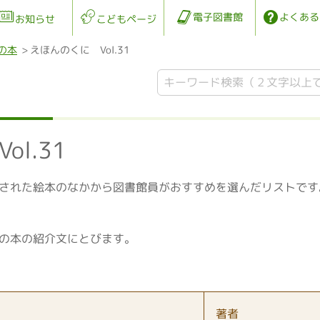
電子図書館
よくある
お知らせ
こどもページ
の本
えほんのくに Vol.31
l.31
された絵本のなかから図書館員がおすすめを選んだリストです
の本の紹介文にとびます。
著者