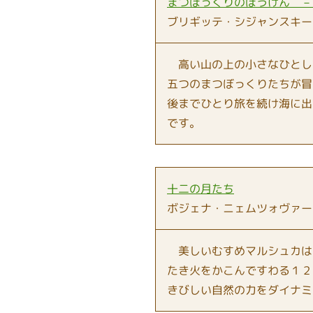
まつぼっくりのぼうけん －
ブリギッテ・シジャンスキー
高い山の上の小さなひとし
五つのまつぼっくりたちが冒
後までひとり旅を続け海に出
です。
十二の月たち
ボジェナ・ニェムツォヴァー
美しいむすめマルシュカは
たき火をかこんですわる１２
きびしい自然の力をダイナミ