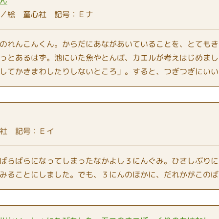
ん
／絵 童心社 記号：Ｅナ
のれんこんくん。からだにあながあいていることを、とてもき
っとあるはず。池にいた魚やとんぼ、カエルが考えはじめまし
してかきまわしたりしないところ」。すると、つぎつぎにいい
社 記号：Ｅイ
ばらばらになってしまったなかよし３にんぐみ。ひさしぶりに
みることにしました。でも、３にんのほかに、だれかがこのば