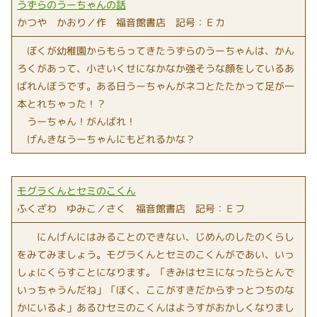
うずらのうーちゃんの話
かつや かおり／作 福音館書店 記号：Ｅカ
ぼくが幼稚園からもらってきたうずらのうーちゃんは、かん
ろくがあって、小さいくせになかなか強そうな顔をしているあ
ばれんぼうです。ある日うーちゃんがネコとたたかって足が一
本とれちゃった！？
うーちゃん！がんばれ！
げんきなうーちゃんにもどれるかな？
モグラくんとセミのこくん
ふくざわ ゆみこ／さく 福音館書店 記号：Ｅフ
にんげんにはみることのできない、じめんのしたのくらし
をみてみましょう。モグラくんとセミのこくんがであい、いっ
しょにくらすことになります。「きみはセミになったらとんで
いっちゃうんだね」「ぼく、ここがすきだからずっとつちのな
かにいるよ」あるひセミのこくんはようすがおかしくなりまし