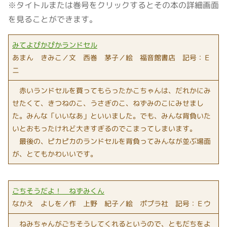
※タイトルまたは巻号をクリックするとその本の詳細画面
を見ることができます。
みてよぴかぴかランドセル
あまん きみこ／文 西巻 茅子／絵 福音館書店 記号：Ｅ
ニ
赤いランドセルを買ってもらったかこちゃんは、だれかにみ
せたくて、きつねのこ、うさぎのこ、ねずみのこにみせまし
た。みんな「いいなあ」といいました。でも、みんな背負いた
いとおもったけれど大きすぎるのでこまってしまいます。
最後の、ピカピカのランドセルを背負ってみんなが並ぶ場面
が、とてもかわいいです。
ごちそうだよ！ ねずみくん
なかえ よしを／作 上野 紀子／絵 ポプラ社 記号：Ｅウ
ねみちゃんがごちそうしてくれるというので、ともだちをよ