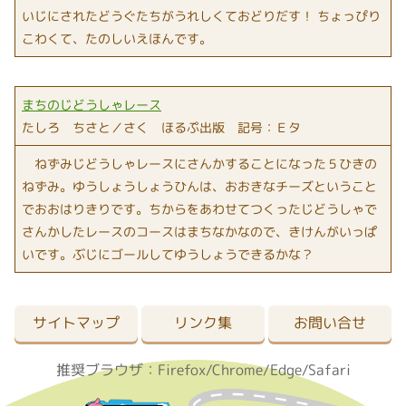
いじにされたどうぐたちがうれしくておどりだす！ ちょっぴり
こわくて、たのしいえほんです。
まちのじどうしゃレース
たしろ ちさと／さく ほるぷ出版 記号：Ｅタ
ねずみじどうしゃレースにさんかすることになった５ひきの
ねずみ。ゆうしょうしょうひんは、おおきなチーズということ
でおおはりきりです。ちからをあわせてつくったじどうしゃで
さんかしたレースのコースはまちなかなので、きけんがいっぱ
いです。ぶじにゴールしてゆうしょうできるかな？
サイトマップ
リンク集
お問い合せ
推奨ブラウザ：Firefox/Chrome/Edge/Safari