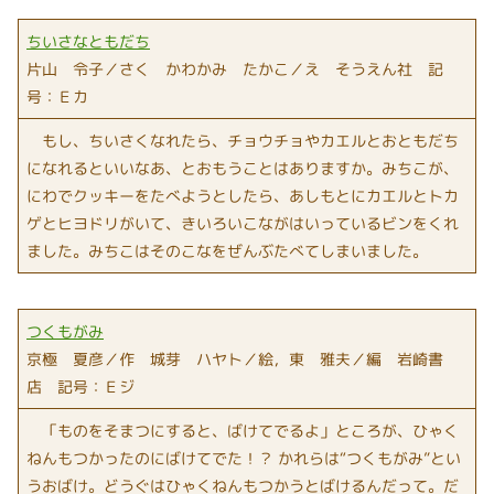
ちいさなともだち
片山 令子／さく かわかみ たかこ／え そうえん社 記
号：Ｅカ
もし、ちいさくなれたら、チョウチョやカエルとおともだち
になれるといいなあ、とおもうことはありますか。みちこが、
にわでクッキーをたべようとしたら、あしもとにカエルとトカ
ゲとヒヨドリがいて、きいろいこながはいっているビンをくれ
ました。みちこはそのこなをぜんぶたべてしまいました。
つくもがみ
京極 夏彦／作 城芽 ハヤト／絵，東 雅夫／編 岩崎書
店 記号：Ｅジ
「ものをそまつにすると、ばけてでるよ」ところが、ひゃく
ねんもつかったのにばけてでた！？ かれらは“つくもがみ”とい
うおばけ。どうぐはひゃくねんもつかうとばけるんだって。だ