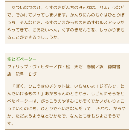
あついなつのひ。くすのきだんちのみんなは、りょこうなど
で、でかけていってしまいます。かんりにんのもぐはひとりぼ
っち。そんなとき、るすのいえからものをぬすむルスアラシが
やってきて、さあたいへん。くすのきだんちを、しっかりまも
ることができるでしょうか。
空とぶペーター
フィリップ・ヴェヒター／作・絵 天沼 春樹／訳 徳間書
店 記号：Ｅヴ
「ぼく、ひこうきのチケットは、いらないよ！じぶんで、と
んでいけるもの！」あかちゃんのときから、しぜんにそらをと
べたペーターは、がっこうのやすみにかぞくでかいがいりょこ
うにいくのにも、ひとりでへいきなんだって！ ふわり、かろや
か、ただようようなとびかたで、なんともきもちよさそうで
す。