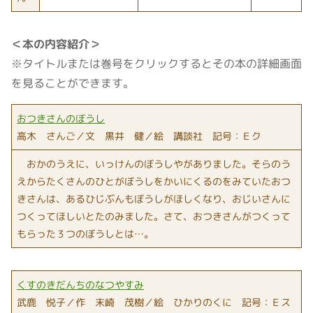
＜本の内容紹介＞
※タイトルまたは巻号をクリックするとその本の詳細画面
を見ることができます。
おつきさんのぼうし
高木 さんご／文 黒井 健／絵 講談社 記号：Ｅク
おかのうえに、いっけんのぼうしやがありました。そらのう
えからたくさんのひとがぼうしをかいにくるのをみていたおつ
きさんは、あるひじぶんもぼうしがほしくなり、おじいさんに
つくってほしいとたのみました。さて、おつきさんがつくって
もらった３つのぼうしとは…。
くすのきだんちのなつやすみ
武鹿 悦子／作 末崎 茂樹／絵 ひかりのくに 記号：Ｅス