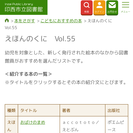
本をさがす
こどもにおすすめの本
えほんのくに
Vol.55
えほんのくに Vol.55
幼児を対象とした、新しく発行された絵本のなかから図書
館員がおすすめを選んだリストです。
＜紹介する本の一覧＞
※タイトルをクリックするとその本の紹介文にとびます。
種類
タイトル
著者
出版社
えほ
おばけのまめ
ａｃｃｏｔｏｔｏ／
ポエムピ
ん
えとぶん
ース