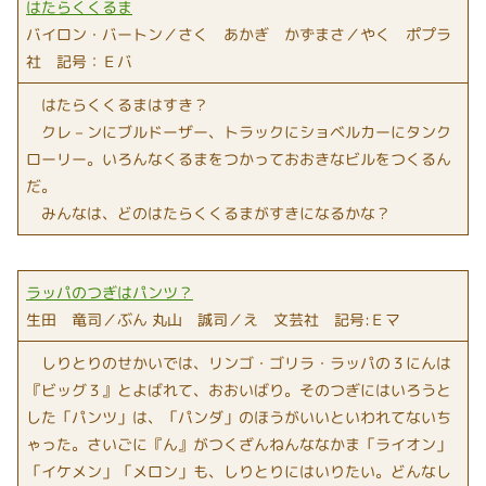
はたらくくるま
バイロン・バートン／さく あかぎ かずまさ／やく ポプラ
社 記号：Ｅバ
はたらくくるまはすき？
クレ－ンにブルドーザー、トラックにショベルカーにタンク
ローリー。いろんなくるまをつかっておおきなビルをつくるん
だ。
みんなは、どのはたらくくるまがすきになるかな？
ラッパのつぎはパンツ？
生田 竜司／ぶん 丸山 誠司／え 文芸社 記号:Ｅマ
しりとりのせかいでは、リンゴ・ゴリラ・ラッパの３にんは
『ビッグ３』とよばれて、おおいばり。そのつぎにはいろうと
した「パンツ」は、「パンダ」のほうがいいといわれてないち
ゃった。さいごに『ん』がつくざんねんななかま「ライオン」
「イケメン」「メロン」も、しりとりにはいりたい。どんなし