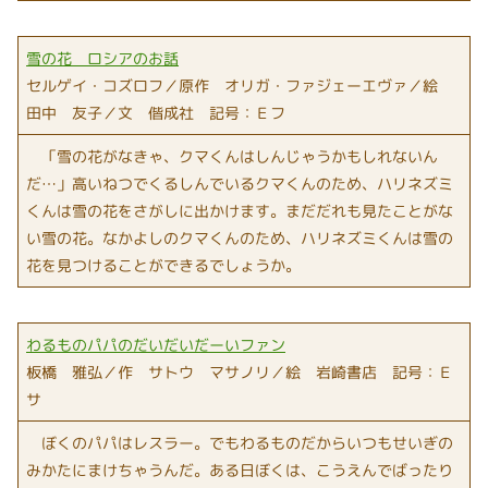
雪の花 ロシアのお話
セルゲイ・コズロフ／原作 オリガ・ファジェーエヴァ／絵
田中 友子／文 偕成社 記号：Ｅフ
「雪の花がなきゃ、クマくんはしんじゃうかもしれないん
だ…」高いねつでくるしんでいるクマくんのため、ハリネズミ
くんは雪の花をさがしに出かけます。まだだれも見たことがな
い雪の花。なかよしのクマくんのため、ハリネズミくんは雪の
花を見つけることができるでしょうか。
わるものパパのだいだいだーいファン
板橋 雅弘／作 サトウ マサノリ／絵 岩崎書店 記号：Ｅ
サ
ぼくのパパはレスラー。でもわるものだからいつもせいぎの
みかたにまけちゃうんだ。ある日ぼくは、こうえんでばったり