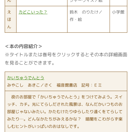
ん
ジャーヴィス／絵
え
カどこいった？
鈴木 のりたけ／
小学館
ほ
作・絵
ん
＜本の内容紹介＞
※タイトルまたは巻号をクリックするとその本の詳細画面
を見ることができます。
かいちゅうでんとう
みやこし あきこ／さく 福音館書店 記号：Ｅミ
夜のお部屋で「かいちゅうでんとう」をつけてみよう。スイ
ッチ、カチ。光にてらしだされた風景は、なんだかいつものお
部屋じゃないみたい。かたむけたりゆらしたり遠くをてらして
みたり…。どんなかたちがみえるかな？ 暗闇をこわがらず楽
しむヒントがいっぱいのおはなしです。