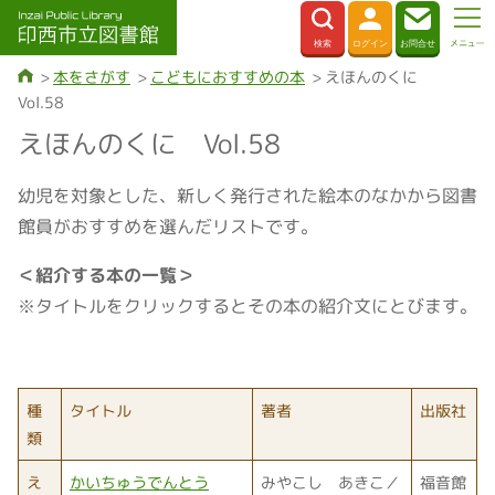
本をさがす
こどもにおすすめの本
えほんのくに
Vol.58
えほんのくに Vol.58
幼児を対象とした、新しく発行された絵本のなかから図書
館員がおすすめを選んだリストです。
＜紹介する本の一覧＞
※タイトルをクリックするとその本の紹介文にとびます。
種
タイトル
著者
出版社
類
え
かいちゅうでんとう
みやこし あきこ／
福音館