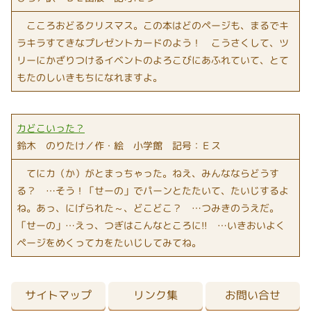
こころおどるクリスマス。この本はどのページも、まるでキ
ラキラすてきなプレゼントカードのよう！ こうさくして、ツ
リーにかざりつけるイベントのよろこびにあふれていて、とて
もたのしいきもちになれますよ。
カどこいった？
鈴木 のりたけ／作・絵 小学館 記号：Ｅス
てにカ（か）がとまっちゃった。ねえ、みんなならどうす
る？ …そう！「せーの」でパーンとたたいて、たいじするよ
ね。あっ、にげられた～、どこどこ？ …つみきのうえだ。
「せーの」…えっ、つぎはこんなところに!! …いきおいよく
ページをめくってカをたいじしてみてね。
サイトマップ
リンク集
お問い合せ