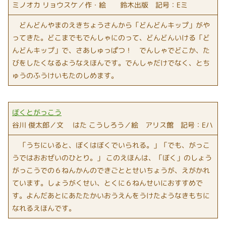
ミノオカ リョウスケ／作・絵 鈴木出版 記号：Eミ
どんどんやまのえきちょうさんから「どんどんキップ」がや
ってきた。どこまでもでんしゃにのって、どんどんいける「ど
んどんキップ」で、さあしゅっぱつ！ でんしゃでどこか、た
びをしたくなるようなえほんです。でんしゃだけでなく、とち
ゅうのふうけいもたのしめます。
ぼくとがっこう
谷川 俊太郎／文 はた こうしろう／絵 アリス館 記号：Eハ
「うちにいると、ぼくはぼくでいられる。」「でも、がっこ
うではおおぜいのひとり。」 このえほんは、「ぼく」のしょう
がっこうでの６ねんかんのできごととせいちょうが、えがかれ
ています。しょうがくせい、とくに６ねんせいにおすすめで
す。よんだあとにあたたかいおうえんをうけたようなきもちに
なれるえほんです。