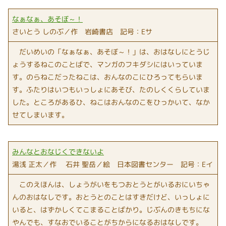
なぁなぁ、あそぼ～！
さいとう しのぶ／作 岩崎書店 記号：Eサ
だいめいの「なぁなぁ、あそぼ～！」は、おはなしにとうじ
ょうするねこのことばで、マンガのフキダシにはいっていま
す。のらねこだったねこは、おんなのこにひろってもらいま
す。ふたりはいつもいっしょにあそび、たのしくくらしていま
した。ところがあるひ、ねこはおんなのこをひっかいて、なか
せてしまいます。
みんなとおなじくできないよ
湯浅 正太／作 石井 聖岳／絵 日本図書センター 記号：Eイ
このえほんは、しょうがいをもつおとうとがいるおにいちゃ
んのおはなしです。おとうとのことはすきだけど、いっしょに
いると、はずかしくてこまることばかり。じぶんのきもちにな
やんでも、すなおでいることがちからになるおはなしです。