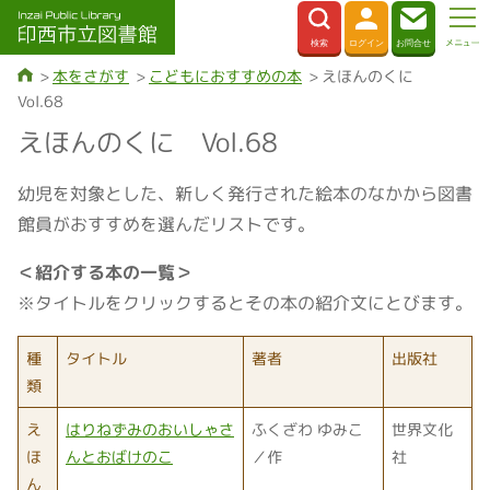
本をさがす
こどもにおすすめの本
えほんのくに
Vol.68
えほんのくに Vol.68
幼児を対象とした、新しく発行された絵本のなかから図書
館員がおすすめを選んだリストです。
＜紹介する本の一覧＞
※タイトルをクリックするとその本の紹介文にとびます。
種
タイトル
著者
出版社
類
え
はりねずみのおいしゃさ
ふくざわ ゆみこ
世界文化
ほ
んとおばけのこ
／作
社
ん