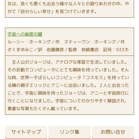
女は、良くも悪くも出会う様々な人々との廻りあわせの中、や
がて「自分らしい幸せ」を見つけていきます。
宇宙への秘密の鍵
ルーシー・ホーキング／作 スティーヴン・ホーキング／作
さくまゆみこ／訳 佐藤勝彦／監修 岩崎書店 記号：933ホ
主人公のジョージは、アナログな家庭で生活していました。
その反動でコンピュータにとても興味を持っていました。そん
な時、世界一すばらしいコンピュータ「コスモス」を持ってい
る隣の親子エリックとアニーに出会いました。２人と出会った
ことで、宇宙に興味を持ったジョージは、アニーと宇宙旅行に
行くことになりました。宇宙についてわかりやすく解説され、
貴重な写真もたくさん載っています。
サイトマップ
リンク集
お問い合せ