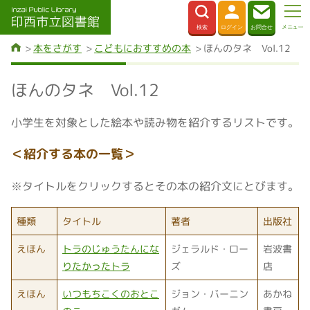
本をさがす
こどもにおすすめの本
ほんのタネ Vol.12
ほんのタネ Vol.12
小学生を対象とした絵本や読み物を紹介するリストです。
＜紹介する本の一覧＞
※タイトルをクリックするとその本の紹介文にとびます。
種類
タイトル
著者
出版社
えほん
トラのじゅうたんにな
ジェラルド・ロー
岩波書
りたかったトラ
ズ
店
えほん
いつもちこくのおとこ
ジョン・バーニン
あかね