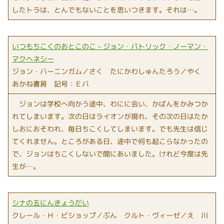
したトラは、とんでもないことを思いつきます。それは…。
いつもちこくのおとこのこ－ジョン・パトリック・ノーマン・
マクヘネシー
ジョン・バーニンガム／さく たにかわしゅんたろう／やく
あかね書房 記号：Ｅバ
ジョンは学校へ向かう途中、わにに会い、かばんをかみつか
れてしまいます。次の日はライオンが現れ、その次の日はたか
しおにおそわれ、毎日ちこくしてしまいます。でも先生は信じ
てくれません。ところがある日、途中で何も起こらなかったの
で、ジョンはちこくしないで間にあいました。けれど今度は先
生が…。
シナの五にんきょうだい
クレール・Ｈ・ビショップ／ぶん クルト・ヴィーゼ／え 川