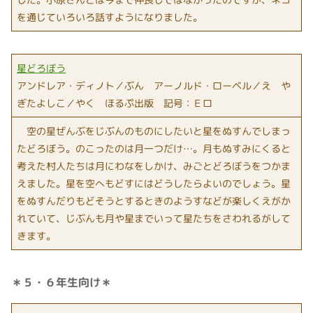
を通じていろいろ話すようになりました。
星どろぼう
アンドレア・ディノト／ぶん アーノルド・ローベル／え や
ぎたよしこ／やく ほるぷ出版 記号：Ｅロ
空の星ぜんぶをじぶんのものにしたいと星をぬすんでしまっ
たどろぼう。のこったのは月一つだけ…。月もぬすみにくると
考えた村人たちは月にわなをしかけ、みごとどろぼうをつかま
えました。星を空へもどすにはどうしたらよいのでしょう。星
をぬすんだりもどそうとするときのようすなどが楽しくえがか
れていて、じぶんも月や星までいって星たちをさわれるがして
きます。
＊５・６年生向け＊