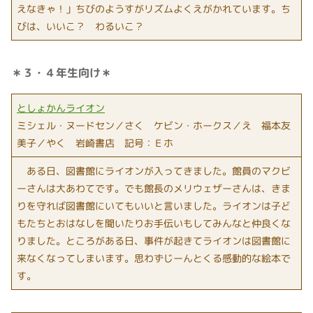
えなきゃ！」ちびのようすがリズムよくえがかれています。ち
びは、いいこ？ わるいこ？
＊３・４年生向け＊
としょかんライオン
ミシェル・ヌードセン／さく ケビン・ホークス／え 福本友
美子／やく 岩崎書店 記号：Ｅホ
ある日、図書館にライオンが入ってきました。館員のマクビ
ーさんは大あわてです。でも館長のメリウェザーさんは、きま
りを守れば図書館にいてもいいと言いました。ライオンは子ど
もたちとおはなしを聞いたりお手伝いもしてみんなと仲良くな
りました。ところがある日、事件が起きてライオンは図書館に
来なくなってしまいます。思わずじーんとくる感動的な絵本で
す。