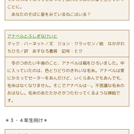
ことに。
あなたのそばに星をみているねこはいる？
アナベルとふしぎなけいと
マック・バーネット／文 ジョン・クラッセン／絵 なかがわ
ちひろ／訳 あすなろ書房 記号：Ｅク
冬のつめたい午後のこと、アナベルは箱をひろいました。中
に入っていたのは、色とりどりのきれいな毛糸。アナベルは家
にかえってセーターをあんだけど、いくらあんでもあんでも、
毛糸はなくなりません。そこでアナベルは…。不思議な毛糸の
おはなし。毛糸のあたたかさがつたわってくるような挿絵で
す。
＊３・４年生向け＊