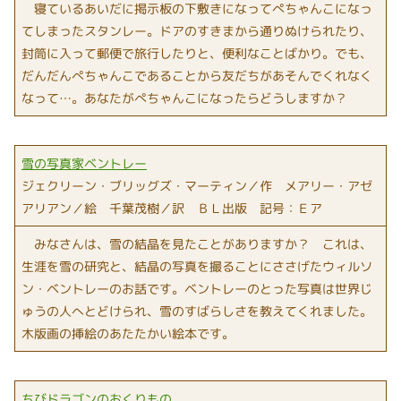
寝ているあいだに掲示板の下敷きになってぺちゃんこになっ
てしまったスタンレー。ドアのすきまから通りぬけられたり、
封筒に入って郵便で旅行したりと、便利なことばかり。でも、
だんだんぺちゃんこであることから友だちがあそんでくれなく
なって…。あなたがぺちゃんこになったらどうしますか？
雪の写真家ベントレー
ジェクリーン・ブリッグズ・マーティン／作 メアリー・アゼ
アリアン／絵 千葉茂樹／訳 ＢＬ出版 記号：Ｅア
みなさんは、雪の結晶を見たことがありますか？ これは、
生涯を雪の研究と、結晶の写真を撮ることにささげたウィルソ
ン・ベントレーのお話です。ベントレーのとった写真は世界じ
ゅうの人へとどけられ、雪のすばらしさを教えてくれました。
木版画の挿絵のあたたかい絵本です。
ちびドラゴンのおくりもの