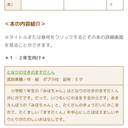
本）
ス
＜
本の内容紹介
＞
※タイトルまたは巻号をクリックするとその本の詳細画面
を見ることができます。
＊１・２年生向け＊
となりのせきのますだくん
武田美穂／作・絵 ポプラ社 記号：Ｅタ
小学校１年生の「みほちゃん」はとなりのせきのますだくん
がにがてです。だって、いつもいじわるをするからです。あま
えんぼうの「みほちゃん」と、たくさんのきょうだいにかこま
れて、たくましい「ますだくん」を中心にしたほほえましいや
りとりがたのしいおはなしです。