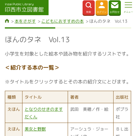
本をさがす
こどもにおすすめの本
ほんのタネ Vol.13
ほんのタネ Vol.13
小学生を対象とした絵本や読み物を紹介するリストです。
＜紹介する本の一覧＞
※タイトルをクリックするとその本の紹介文にとびます。
種類
タイトル
著者
出版社
えほん
となりのせきのます
武田 美穂／作・絵
ポプラ
だくん
社
えほん
美女と野獣
アーシュラ・ジョー
ＢＬ出