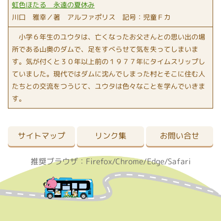
虹色ほたる 永遠の夏休み
川口 雅幸／著 アルファポリス 記号：児童Ｆカ
小学６年生のユウタは、亡くなったお父さんとの思い出の場
所である山奥のダムで、足をすべらせて気を失ってしまいま
す。気が付くと３０年以上前の１９７７年にタイムスリップし
ていました。現代ではダムに沈んでしまった村とそこに住む人
たちとの交流をつうじて、ユウタは色々なことを学んでいきま
す。
サイトマップ
リンク集
お問い合せ
推奨ブラウザ：Firefox/Chrome/Edge/Safari