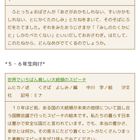
ふとっちょおばさんが「あさがおかもしれない、すいかかも
しれない、とにかくたのしみ」とたねをまいて、そのそばにふ
だをたてました。それをみたおうじさまが「「みしのたくかに
と」しかたべたくない」といいだしておおさわぎ。はたして、
このたねから、どんなめがでてくるのでしょうか。
*５・６年生向け*
世界でいちばん貧しい大統領のスピーチ
ムヒカ／述 くさば よしみ／編 中川 学／絵 汐文
社 記号：Ｅナ
１０年ほど前、ある国の大統領が未来の地球について話し合
う国際会議で行ったスピーチの絵本です。私たちの暮らす日本
は豊かで安全な国だと言われています。でも、本当の豊かさ、
幸せとは何か。その答えにたどり着くヒントがたくさんつまっ
た素敵なスピーチをぜひ読んでみてください。