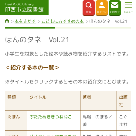
本をさがす
こどもにおすすめの本
ほんのタネ Vol.21
ほんのタネ Vol.21
小学生を対象とした絵本や読み物を紹介するリストです。
＜紹介する本の一覧＞
※タイトルをクリックするとその本の紹介文にとびます。
種類
タイトル
著者
出版
社
えほん
ぶたたぬききつねねこ
馬場 のぼる／
こぐ
著
ま社