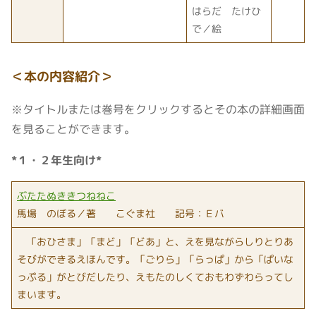
はらだ たけひ
で／絵
＜
本の内容紹介
＞
※タイトルまたは巻号をクリックするとその本の詳細画面
を見ることができます。
*１・２年生向け*
ぶたたぬききつねねこ
馬場 のぼる／著 こぐま社 記号：Ｅバ
「おひさま」「まど」「どあ」と、えを見ながらしりとりあ
そびができるえほんです。「ごりら」「らっぱ」から「ぱいな
っぷる」がとびだしたり、えもたのしくておもわずわらってし
まいます。