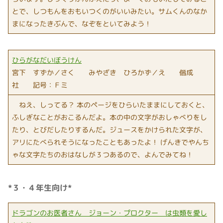
とで、しつもんをおもいつくのがいいみたい。サムくんのなか
まになったきぶんで、なぞをといてみよう！
ひらがなだいぼうけん
宮下 すずか／さく みやざき ひろかず／え 偕成
社 記号：Ｆミ
ねえ、しってる？ 本のページをひらいたままにしておくと、
ふしぎなことがおこるんだよ。本の中の文字がおしゃべりをし
たり、とびだしたりするんだ。ジュースをかけられた文字が、
アリにたべられそうになったこともあったよ！ げんきでやんち
ゃな文字たちのおはなしが３つあるので、よんでみてね！
*３・４年生向け*
ドラゴンのお医者さん ジョーン・プロクター は虫類を愛し