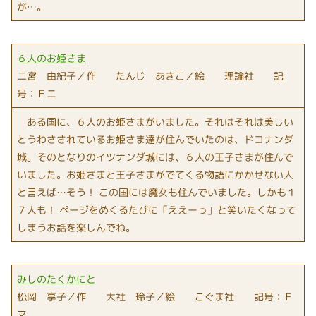
が…。
６人のお姫さま
二宮 由紀子／作 たんじ あきこ／絵 理論社 記
号：Ｆニ
ある国に、６人のお姫さまがいました。それはそれは美しい
とうわさされているお姫さま達が住んでいたのは、ドコナンダ
城。そのとなりのイツナンダ城には、６人の王子さまが住んで
いました。お姫さまと王子さまがでてくる物語にかかせない人
と言えば…そう！ この国には魔女も住んでいました。しかも１
７人も！ ページをめくるたびに「ええーっ」と笑いたくなって
しまうお話を楽しんでね。
みしのたくかにと
松岡 享子／作 大社 玲子／絵 こぐま社 記号：Ｆ
マ