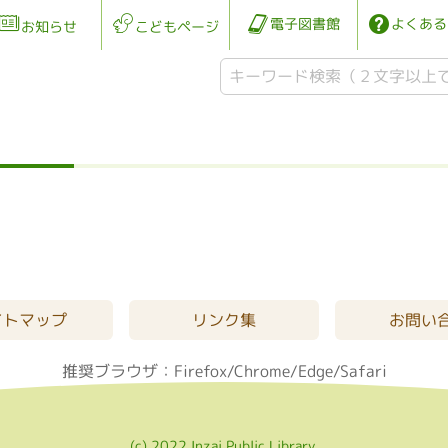
電子図書館
よくある
お知らせ
こどもページ
イトマップ
リンク集
お問い
推奨ブラウザ：Firefox/Chrome/Edge/Safari
(c) 2022 Inzai Public Library.