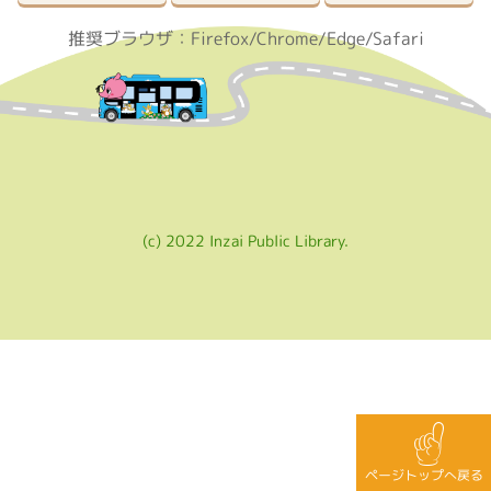
推奨ブラウザ：Firefox/Chrome/Edge/Safari
(c) 2022 Inzai Public Library.