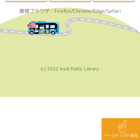
推奨ブラウザ：Firefox/Chrome/Edge/Safari
(c) 2022 Inzai Public Library.