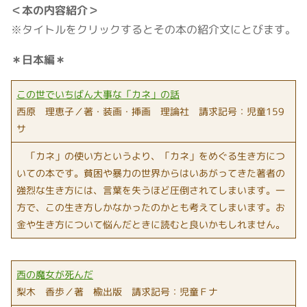
＜本の内容紹介＞
※タイトルをクリックするとその本の紹介文にとびます。
＊日本編＊
この世でいちばん大事な「カネ」の話
西原 理恵子／著・装画・挿画 理論社 請求記号：児童159
サ
「カネ」の使い方というより、「カネ」をめぐる生き方につ
いての本です。貧困や暴力の世界からはいあがってきた著者の
強烈な生き方には、言葉を失うほど圧倒されてしまいます。一
方で、この生き方しかなかったのかとも考えてしまいます。お
金や生き方について悩んだときに読むと良いかもしれません。
西の魔女が死んだ
梨木 香歩／著 楡出版 請求記号：児童Ｆナ