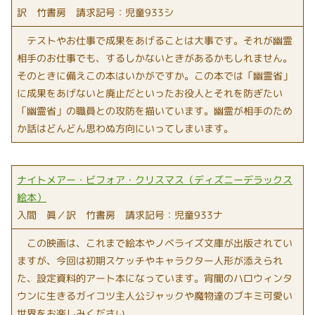
訳 竹書房 請求記号：児童933シ
テストやお仕事で成果をあげることは大事です。それが幽霊
相手のお仕事でも、するしかないときがあるかもしれません。
そのときに備えこの本はいかがですか。この本では「幽霊省」
に成果をあげないと廃止だといったお役人とそれを防ぎたい
「幽霊省」の職員との攻防を描いています。幽霊が相手のため
か話はどんどん思わぬ方向にいってしまいます。
ナイトメアー・ビフォア・クリスマス（ディズニーデラックス
絵本）
入間 眞／訳 竹書房 請求記号：児童933ナ
この映画は、これまで絵本やノベライズ文庫が出版されてい
ますが、今回は初期スケッチやキャラクター人形が添えられ
た、設定資料的アート本になっています。宵闇のハロウィンタ
ウンに生きるガイコツ主人公ジャックや魔物達のブキミ可愛い
世界をお楽しみください。