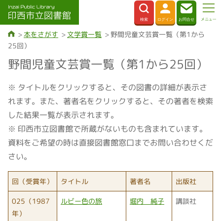
本をさがす
文学賞一覧
野間児童文芸賞一覧（第1から
25回）
野間児童文芸賞一覧（第1から25回）
※ タイトルをクリックすると、その図書の詳細が表示さ
れます。また、著者名をクリックすると、その著者を検索
した結果一覧が表示されます。
※ 印西市立図書館で所蔵がないものも含まれています。
資料をご希望の時は直接図書館窓口までお問い合わせくだ
さい。
回（受賞年）
タイトル
著者名
出版社
025（1987
ルビー色の旅
堀内 純子
講談社
年）