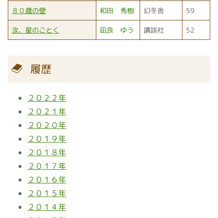
８０歳の壁
和田 秀樹
幻冬舎
59
汝、星のごとく
凪良 ゆう
講談社
52
履歴
２０２２年
２０２１年
２０２０年
２０１９年
２０１８年
２０１７年
２０１６年
２０１５年
２０１４年